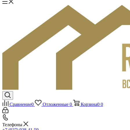
Сравнение
0
Отложенные
0
Корзина
0
0
Телефоны
+7 (927) 938-41-59