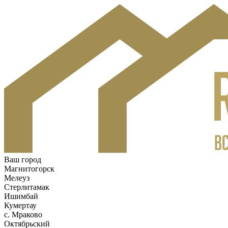
Ваш город
Магнитогорск
Мелеуз
Стерлитамак
Ишимбай
Кумертау
c. Мраково
Октябрьский