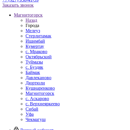
Заказать звонок
Магнитогорск
Назад
Города
Мелеуз
Стерлитамак
Ишимбай
Кумертау
c. Мраково
Октябрьский
Туймазы
c. Буздяк
Баймак
Давлеканово
Дюртюли
Кушнаренково
Магнитогорск
с. Аскарово
с. Верхнеяркеево
Сибай
Уфа
Чекмагуш