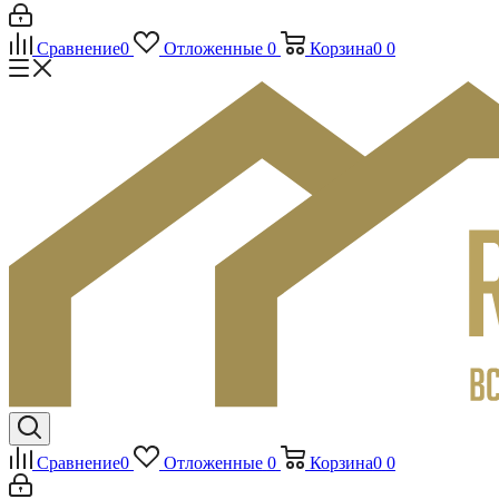
Сравнение
0
Отложенные
0
Корзина
0
0
Сравнение
0
Отложенные
0
Корзина
0
0