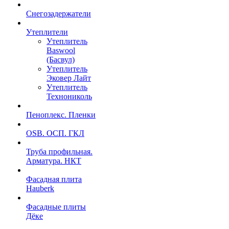
Снегозадержатели
Утеплители
Утеплитель
Baswool
(Басвул)
Утеплитель
Эковер Лайт
Утеплитель
Технониколь
Пеноплекс. Пленки
OSB. ОСП. ГКЛ
Труба профильная.
Арматура. НКТ
Фасадная плита
Hauberk
Фасадные плиты
Дёке