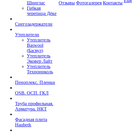
Ещ
Шинглас
Отзывы
Фотогалерея
Контакты
Гибкая
черепица Дёке
Снегозадержатели
Утеплители
Утеплитель
Baswool
(Басвул)
Утеплитель
Эковер Лайт
Утеплитель
Технониколь
Пеноплекс. Пленки
OSB. ОСП. ГКЛ
Труба профильная.
Арматура. НКТ
Фасадная плита
Hauberk