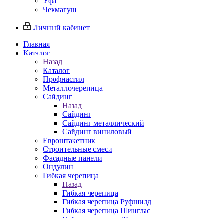
Уфа
Чекмагуш
Личный кабинет
Главная
Каталог
Назад
Каталог
Профнастил
Металлочерепица
Сайдинг
Назад
Сайдинг
Сайдинг металлический
Сайдинг виниловый
Евроштакетник
Строительные смеси
Фасадные панели
Ондулин
Гибкая черепица
Назад
Гибкая черепица
Гибкая черепица Руфшилд
Гибкая черепица Шинглас