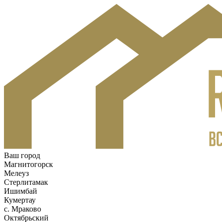
Ваш город
Магнитогорск
Мелеуз
Стерлитамак
Ишимбай
Кумертау
c. Мраково
Октябрьский