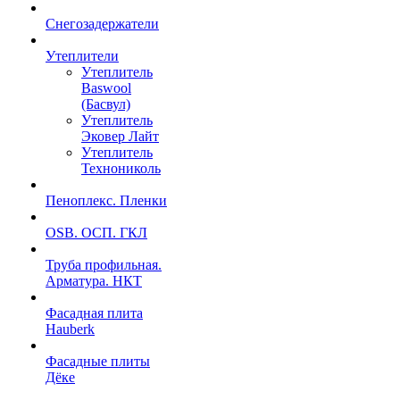
Снегозадержатели
Утеплители
Утеплитель
Baswool
(Басвул)
Утеплитель
Эковер Лайт
Утеплитель
Технониколь
Пеноплекс. Пленки
OSB. ОСП. ГКЛ
Труба профильная.
Арматура. НКТ
Фасадная плита
Hauberk
Фасадные плиты
Дёке