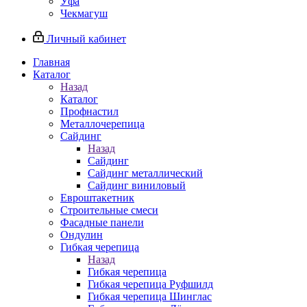
Уфа
Чекмагуш
Личный кабинет
Главная
Каталог
Назад
Каталог
Профнастил
Металлочерепица
Сайдинг
Назад
Сайдинг
Сайдинг металлический
Сайдинг виниловый
Евроштакетник
Строительные смеси
Фасадные панели
Ондулин
Гибкая черепица
Назад
Гибкая черепица
Гибкая черепица Руфшилд
Гибкая черепица Шинглас