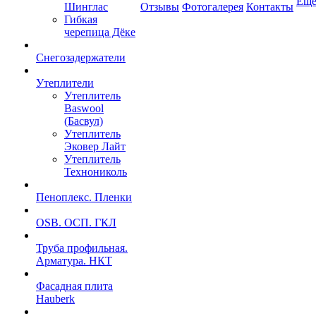
Ещ
Шинглас
Отзывы
Фотогалерея
Контакты
Гибкая
черепица Дёке
Снегозадержатели
Утеплители
Утеплитель
Baswool
(Басвул)
Утеплитель
Эковер Лайт
Утеплитель
Технониколь
Пеноплекс. Пленки
OSB. ОСП. ГКЛ
Труба профильная.
Арматура. НКТ
Фасадная плита
Hauberk