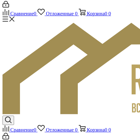
Сравнение
0
Отложенные
0
Корзина
0
0
Сравнение
0
Отложенные
0
Корзина
0
0