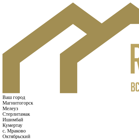
Ваш город
Магнитогорск
Мелеуз
Стерлитамак
Ишимбай
Кумертау
c. Мраково
Октябрьский