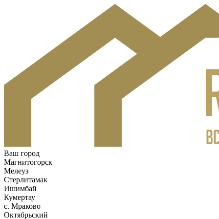
Ваш город
Магнитогорск
Мелеуз
Стерлитамак
Ишимбай
Кумертау
c. Мраково
Октябрьский