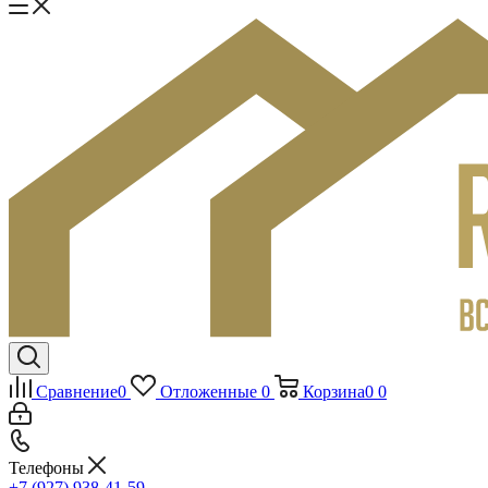
Сравнение
0
Отложенные
0
Корзина
0
0
Телефоны
+7 (927) 938-41-59