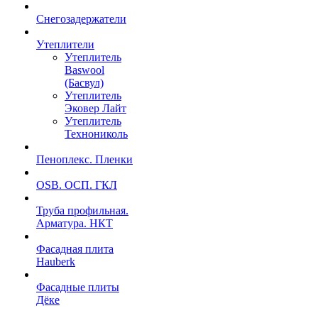
Снегозадержатели
Утеплители
Утеплитель
Baswool
(Басвул)
Утеплитель
Эковер Лайт
Утеплитель
Технониколь
Пеноплекс. Пленки
OSB. ОСП. ГКЛ
Труба профильная.
Арматура. НКТ
Фасадная плита
Hauberk
Фасадные плиты
Дёке