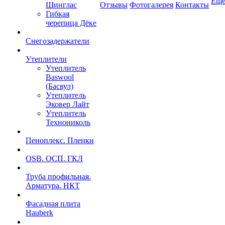
Ещ
Шинглас
Отзывы
Фотогалерея
Контакты
Гибкая
черепица Дёке
Снегозадержатели
Утеплители
Утеплитель
Baswool
(Басвул)
Утеплитель
Эковер Лайт
Утеплитель
Технониколь
Пеноплекс. Пленки
OSB. ОСП. ГКЛ
Труба профильная.
Арматура. НКТ
Фасадная плита
Hauberk