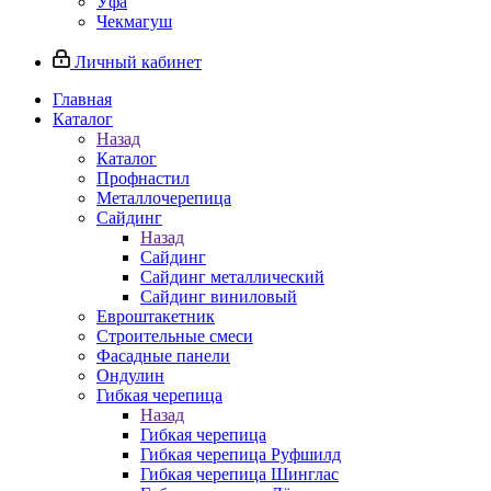
Уфа
Чекмагуш
Личный кабинет
Главная
Каталог
Назад
Каталог
Профнастил
Металлочерепица
Сайдинг
Назад
Сайдинг
Сайдинг металлический
Сайдинг виниловый
Евроштакетник
Строительные смеси
Фасадные панели
Ондулин
Гибкая черепица
Назад
Гибкая черепица
Гибкая черепица Руфшилд
Гибкая черепица Шинглас