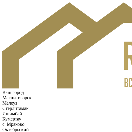
Ваш город
Магнитогорск
Мелеуз
Стерлитамак
Ишимбай
Кумертау
c. Мраково
Октябрьский