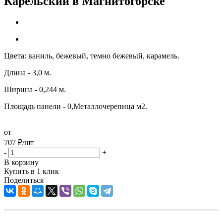
Карельский в Магнитогорске
Цвета: ваниль, бежевый, темно бежевый, карамель.
Длина - 3,0 м.
Ширина - 0,244 м.
Площадь панели - 0,Металлочерепица м2.
от
707
₽
/шт
-
+
В корзину
Купить в 1 клик
Поделиться