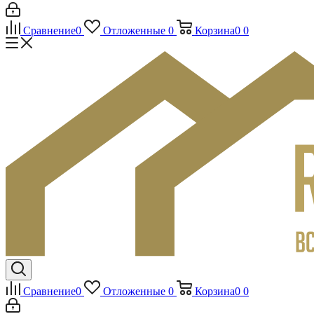
Сравнение
0
Отложенные
0
Корзина
0
0
Сравнение
0
Отложенные
0
Корзина
0
0