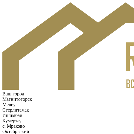
Ваш город
Магнитогорск
Мелеуз
Стерлитамак
Ишимбай
Кумертау
c. Мраково
Октябрьский