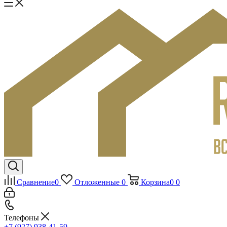
Сравнение
0
Отложенные
0
Корзина
0
0
Телефоны
+7 (927) 938-41-59